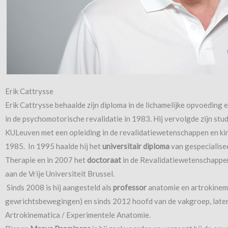
Erik Cattrysse
Erik Cattrysse behaalde zijn diploma in de lichamelijke opvoeding e
in de psychomotorische revalidatie in 1983. Hij vervolgde zijn stu
KULeuven met een opleiding in de revalidatiewetenschappen en kin
1985.
In 1995 haalde hij het
universitair diploma
van gespecialise
Therapie en in 2007 het
doctoraat
in de Revalidatiewetenschappen
aan de Vrije Universiteit Brussel.
Sinds 2008 is hij aangesteld als
professor
anatomie en artrokinema
gewrichtsbewegingen) en sinds 2012 hoofd van de vakgroep, lat
Artrokinematica / Experimentele Anatomie.