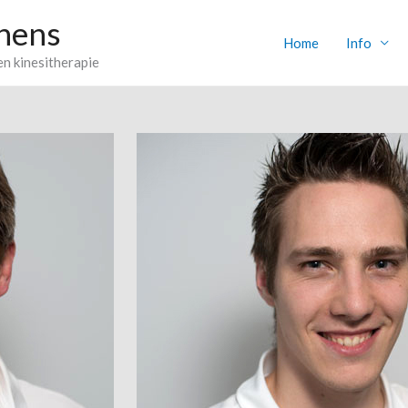
nens
Home
Info
en kinesitherapie