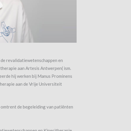
 de revalidatiewetenschappen en
 therapie aan Artesis Antwerpen( ism.
eerde hij werken bij Manus Prominens
herapie aan de Vrije Universiteit
 omtrent de begeleiding van patiënten
datiewetenschappen en Kinesitherapie