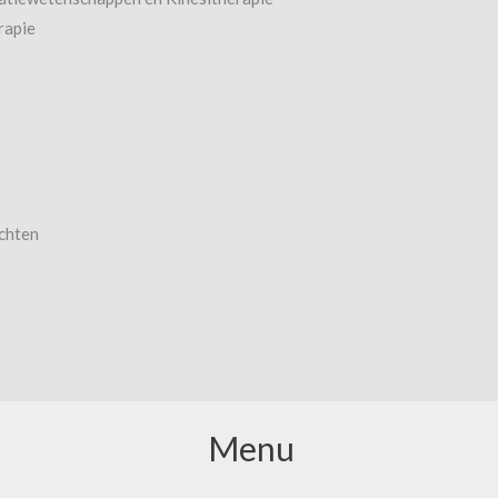
rapie
achten
Menu